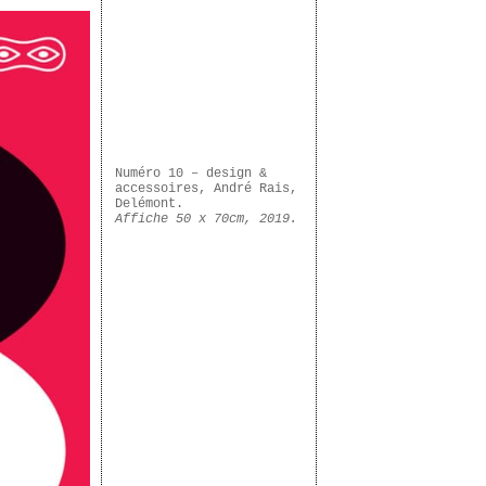
Numéro 10 – design &
accessoires, André Rais,
Delémont.
Affiche 50 x 70cm, 2019.