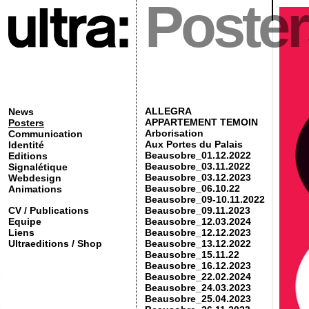
Poster
ALLEGRA
News
APPARTEMENT TEMOIN
Posters
Arborisation
Communication
Aux Portes du Palais
Identité
Beausobre_01.12.2022
Editions
Beausobre_03.11.2022
Signalétique
Beausobre_03.12.2023
Webdesign
Beausobre_06.10.22
Animations
Beausobre_09-10.11.2022
CV / Publications
Beausobre_09.11.2023
Equipe
Beausobre_12.03.2024
Liens
Beausobre_12.12.2023
Ultraeditions / Shop
Beausobre_13.12.2022
Beausobre_15.11.22
Beausobre_16.12.2023
Beausobre_22.02.2024
Beausobre_24.03.2023
Beausobre_25.04.2023