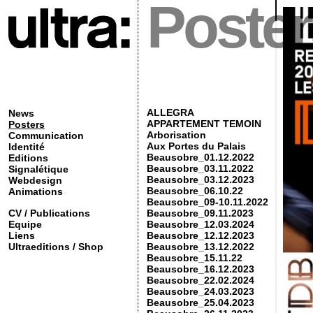
Poster
ALLEGRA
News
APPARTEMENT TEMOIN
Posters
Arborisation
Communication
Aux Portes du Palais
Identité
Beausobre_01.12.2022
Editions
Beausobre_03.11.2022
Signalétique
Beausobre_03.12.2023
Webdesign
Beausobre_06.10.22
Animations
Beausobre_09-10.11.2022
CV / Publications
Beausobre_09.11.2023
Equipe
Beausobre_12.03.2024
Liens
Beausobre_12.12.2023
Ultraeditions / Shop
Beausobre_13.12.2022
Beausobre_15.11.22
Beausobre_16.12.2023
Beausobre_22.02.2024
Beausobre_24.03.2023
Beausobre_25.04.2023