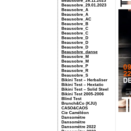
Beausobre_26.11.2023
Beausobre_29.01.2023
Beausobre_A
Beausobre_A
Beausobre_AC
Beausobre_B
Beausobre_C
Beausobre_C
Beausobre_D
Beausobre_D
Beausobre_D
Beausobre_danse
Beausobre_M
Beausobre_M
Beausobre_P
Beausobre_R
Beausobre_S
Bikini Test – Herbaliser
Bikini Test – Hextatic
Bikini Test – Solid Steel
Bikini Test 2005-2006
Blind Test
Brunch&Co (KJU)
CASO&CAOS
Cie Caméléon
Dansomètre
Dansomètre
Dansomètre 2022