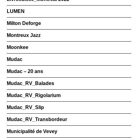
LUMEN
Milton Deforge
Montreux Jazz
Moonkee
Mudac
Mudac – 20 ans
Mudac_RV_Balades
Mudac_RV_Rigolarium
Mudac_RV_Slip
Mudac_RV_Transbordeur
Municipalité de Vevey