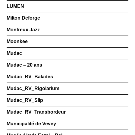
LUMEN
Milton Deforge
Montreux Jazz
Moonkee
Mudac
Mudac – 20 ans
Mudac_RV_Balades
Mudac_RV_Rigolarium
Mudac_RV_Slip
Mudac_RV_Transbordeur
Municipalité de Vevey