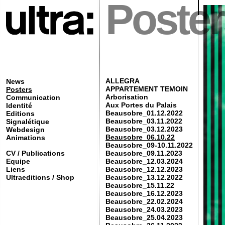
Poster
ALLEGRA
News
APPARTEMENT TEMOIN
Posters
Arborisation
Communication
Aux Portes du Palais
Identité
Beausobre_01.12.2022
Editions
Beausobre_03.11.2022
Signalétique
Beausobre_03.12.2023
Webdesign
Beausobre_06.10.22
Animations
Beausobre_09-10.11.2022
CV / Publications
Beausobre_09.11.2023
Equipe
Beausobre_12.03.2024
Liens
Beausobre_12.12.2023
Ultraeditions / Shop
Beausobre_13.12.2022
Beausobre_15.11.22
Beausobre_16.12.2023
Beausobre_22.02.2024
Beausobre_24.03.2023
Beausobre_25.04.2023