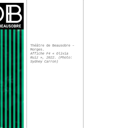
Théâtre de Beausobre –
Morges.
Affiche F4 « Olivia
Ruiz », 2022. (Photo:
Sydney Carron)