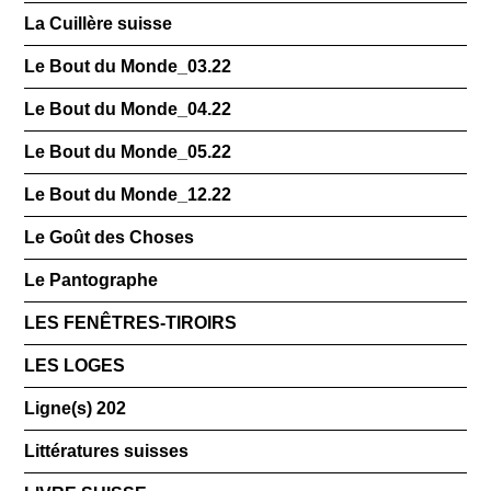
La Cuillère suisse
Le Bout du Monde_03.22
Le Bout du Monde_04.22
Le Bout du Monde_05.22
Le Bout du Monde_12.22
Le Goût des Choses
Le Pantographe
LES FENÊTRES-TIROIRS
LES LOGES
Ligne(s) 202
Littératures suisses