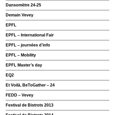
Dansomètre 24-25
Demain Vevey
EPFL
EPFL – International Fair
EPFL – journées d’info
EPFL – Mobility
EPFL Master’s day
EQ2
Et Voilà, BeToGather – 24
FEDD – Vevey
Festival de Bistrots 2013