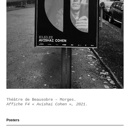
Théâtre de Beausobre – Morges.
Affiche F4 « Avishai Cohen », 2021.
Posters