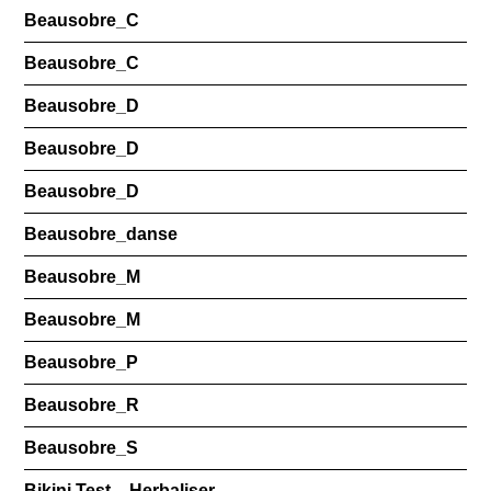
Beausobre_C
Beausobre_C
Beausobre_D
Beausobre_D
Beausobre_D
Beausobre_danse
Beausobre_M
Beausobre_M
Beausobre_P
Beausobre_R
Beausobre_S
Bikini Test – Herbaliser