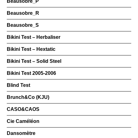
Beausobre_P
Beausobre_R
Beausobre_S
Bikini Test – Herbaliser
Bikini Test – Hextatic
Bikini Test – Solid Steel
Bikini Test 2005-2006
Blind Test
Brunch&Co (KJU)
CASO&CAOS
Cie Caméléon
Dansomètre