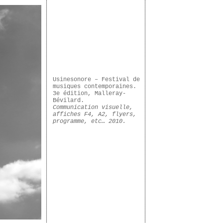
Usinesonore – Festival de
musiques contemporaines.
3e édition, Malleray-
Bévilard.
Communication visuelle,
affiches F4, A2, flyers,
programme, etc… 2010.