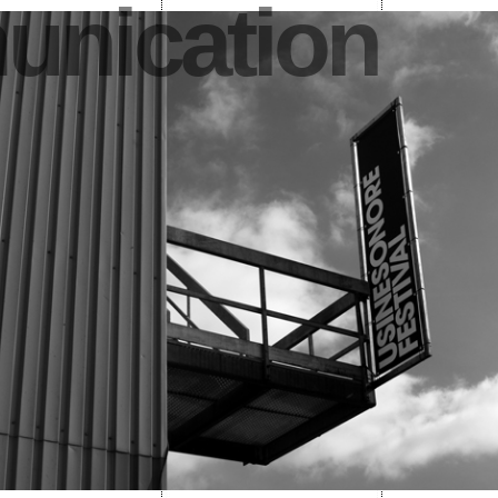
nication