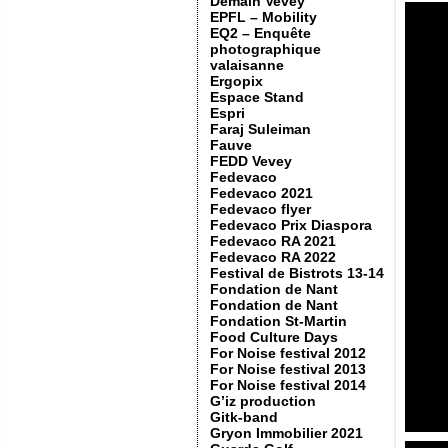
Demain Vevey
EPFL – Mobility
EQ2 – Enquête
photographique
valaisanne
Ergopix
Espace Stand
Espri
Faraj Suleiman
Fauve
FEDD Vevey
Fedevaco
Fedevaco 2021
Fedevaco flyer
Fedevaco Prix Diaspora
Fedevaco RA 2021
Fedevaco RA 2022
Festival de Bistrots 13-14
Fondation de Nant
Fondation de Nant
Fondation St-Martin
Food Culture Days
For Noise festival 2012
For Noise festival 2013
For Noise festival 2014
G’iz production
Gitk-band
Gryon Immobilier 2021