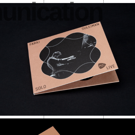
nication