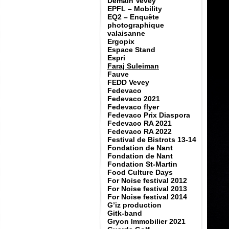
Demain Vevey
EPFL – Mobility
EQ2 – Enquête
photographique
valaisanne
Ergopix
Espace Stand
Espri
Faraj Suleiman
Fauve
FEDD Vevey
Fedevaco
Fedevaco 2021
Fedevaco flyer
Fedevaco Prix Diaspora
Fedevaco RA 2021
Fedevaco RA 2022
Festival de Bistrots 13-14
Fondation de Nant
Fondation de Nant
Fondation St-Martin
Food Culture Days
For Noise festival 2012
For Noise festival 2013
For Noise festival 2014
G’iz production
Gitk-band
Gryon Immobilier 2021