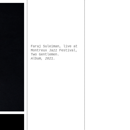
Faraj Suleiman, live at
Montreux Jazz Festival,
Two Gentlemen.
Album, 2021.