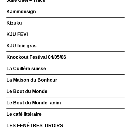
Julie Usel – Trace
Kammdesign
Kizuku
KJU FEVI
KJU foie gras
Knockout Festival 04/05/06
La Cuillère suisse
La Maison du Bonheur
Le Bout du Monde
Le Bout du Monde_anim
Le café littéraire
LES FENÊTRES-TIROIRS