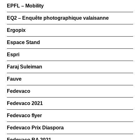
EPFL – Mobility
EQ2 – Enquête photographique valaisanne
Ergopix
Espace Stand
Espri
Faraj Suleiman
Fauve
Fedevaco
Fedevaco 2021
Fedevaco flyer
Fedevaco Prix Diaspora
Fedevaco RA 2021