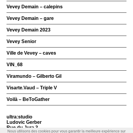
Vevey Demain – calepins
Vevey Demain – gare
Vevey Demain 2023
Vevey Senior
Ville de Vevey – caves
VIN_68
Viramundo – Gilberto Gil
Visarte.Vaud – Triple V
Voilà – BeToGather
ultra:studio
Ludovic Gerber
Rue du Jura 3
Nous utilisons des cookies pour vous garantir la meilleure expérience sur
1800 Vevey