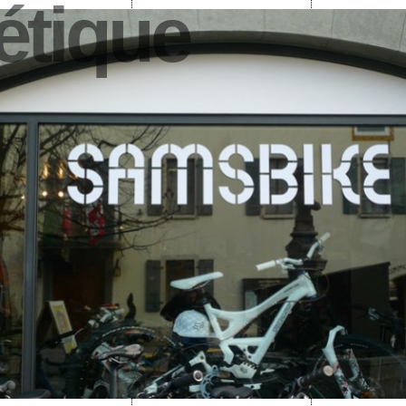
étique