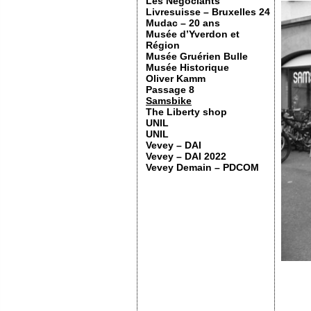
Les Négociants
Livresuisse – Bruxelles 24
Mudac – 20 ans
Musée d’Yverdon et
Région
Musée Gruérien Bulle
Musée Historique
Oliver Kamm
Passage 8
Samsbike
The Liberty shop
UNIL
UNIL
Vevey – DAI
Vevey – DAI 2022
Vevey Demain – PDCOM