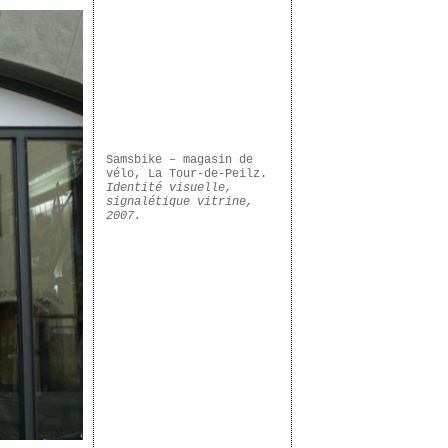
Samsbike – magasin de
vélo, La Tour-de-Peilz.
Identité visuelle,
signalétique vitrine,
2007.