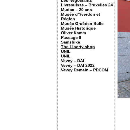
Les Négociants
Livresuisse – Bruxelles 24
Mudac – 20 ans
Musée d’Yverdon et
Région
Musée Gruérien Bulle
Musée Historique
Oliver Kamm
Passage 8
Samsbike
The Liberty shop
UNIL
UNIL
Vevey – DAI
Vevey – DAI 2022
Vevey Demain – PDCOM