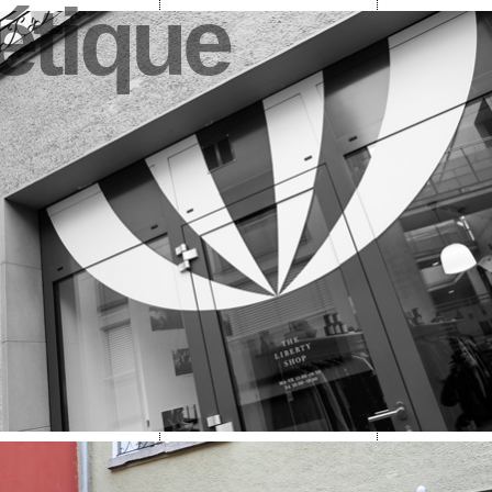
étique