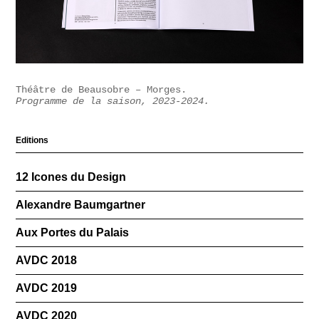
Théâtre de Beausobre – Morges.
Programme de la saison, 2023-2024.
Editions
12 Icones du Design
Alexandre Baumgartner
Aux Portes du Palais
AVDC 2018
AVDC 2019
AVDC 2020