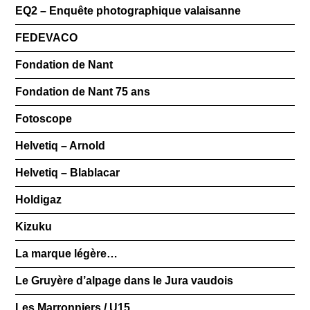
EQ2 – Enquête photographique valaisanne
FEDEVACO
Fondation de Nant
Fondation de Nant 75 ans
Fotoscope
Helvetiq – Arnold
Helvetiq – Blablacar
Holdigaz
Kizuku
La marque légère…
Le Gruyère d’alpage dans le Jura vaudois
Les Marronniers / U15