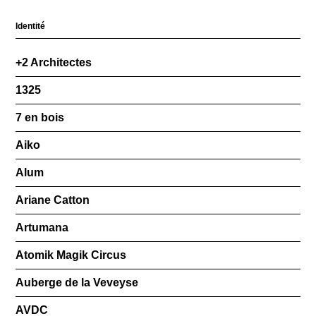
Identité
+2 Architectes
1325
7 en bois
Aiko
Alum
Ariane Catton
Artumana
Atomik Magik Circus
Auberge de la Veveyse
AVDC