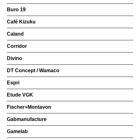
Buro 19
Café Kizuku
Caland
Corridor
Divino
DT Concept / Wamaco
Espri
Etude VGK
Fischer+Montavon
Gabmanufacture
Gamelab