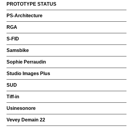
PROTOTYPE STATUS
PS-Architecture
RGA
S-FID
Samsbike
Sophie Perraudin
Studio Images Plus
SUD
Tiff-in
Usinesonore
Vevey Demain 22